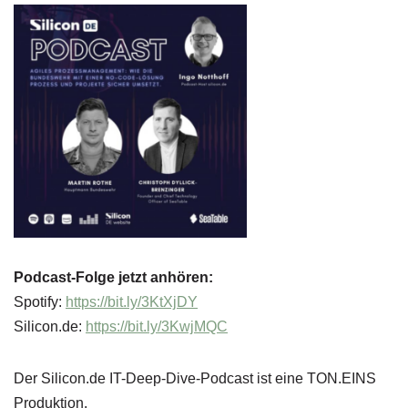
Podcast-Folge jetzt anhören:
Spotify:
https://bit.ly/3KtXjDY
Silicon.de:
https://bit.ly/3KwjMQC
Der Silicon.de IT-Deep-Dive-Podcast ist eine TON.EINS
Produktion.