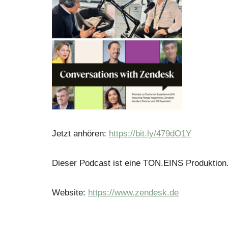
Jetzt anhören:
https://bit.ly/479dO1Y
Dieser Podcast ist eine TON.EINS Produktion
Website:
https://www.zendesk.de