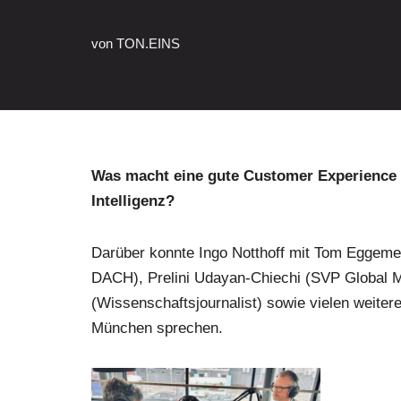
von
TON.EINS
Was macht eine gute Customer Experience a
Intelligenz?
Darüber konnte Ingo Notthoff mit Tom Eggeme
DACH), Prelini Udayan-Chiechi (SVP Global 
(Wissenschaftsjournalist) sowie vielen weite
München sprechen.