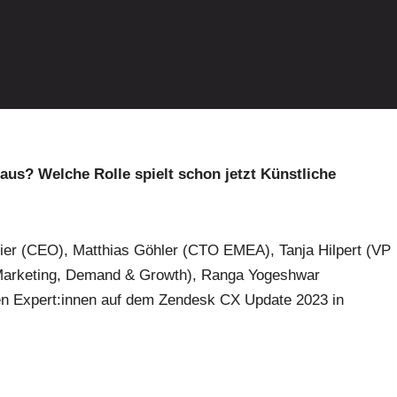
us? Welche Rolle spielt schon jetzt Künstliche
ier (CEO), Matthias Göhler (CTO EMEA), Tanja Hilpert (VP
Marketing, Demand & Growth), Ranga Yogeshwar
ren Expert:innen auf dem Zendesk CX Update 2023 in