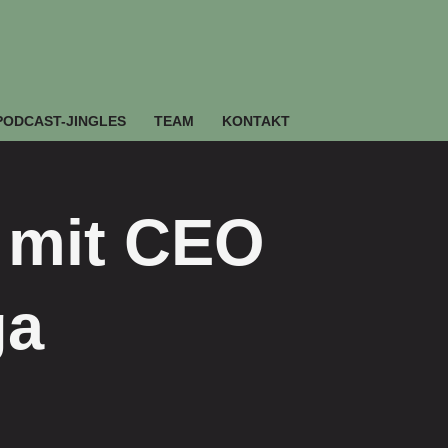
PODCAST-JINGLES
TEAM
KONTAKT
 mit CEO
ga