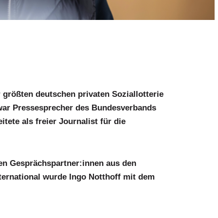
 größten deutschen privaten Soziallotterie
 war Pressesprecher des Bundesverbands
ete als freier Journalist für die
gen Gesprächspartner:innen aus den
nternational wurde Ingo Notthoff mit dem