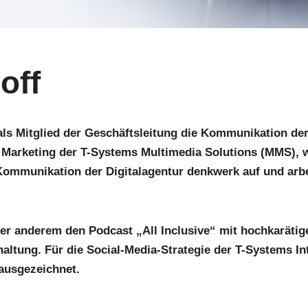
off
ls Mitglied der Geschäftsleitung die Kommunikation der
s Marketing der T-Systems Multimedia Solutions (MMS),
Kommunikation der Digitalagentur denkwerk auf und arbeit
ter anderem den Podcast „All Inclusive“ mit hochkaräti
haltung. Für die Social-Media-Strategie der T-Systems I
ausgezeichnet.