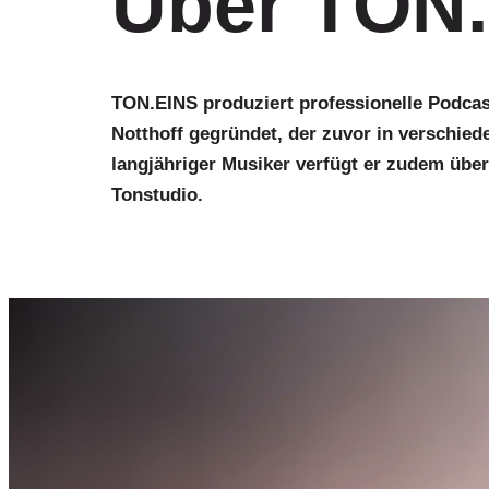
Über TON
TON.EINS produziert professionelle Podca
Notthoff gegründet, der zuvor in verschie
langjähriger Musiker
verfügt er zudem übe
Tonstudio.