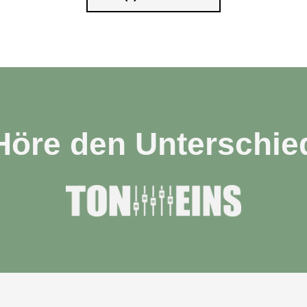
Höre den Unterschie