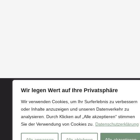
Podcast-Produktion
Moderation
Podcas
Wir legen Wert auf Ihre Privatsphäre
Impressum
Wir verwenden Cookies, um Ihr Surferlebnis zu verbessern
oder Inhalte anzuzeigen und unseren Datenverkehr zu
Datenschutzerklärung
analysieren. Durch Klicken auf „Alle akzeptieren“ stimmen
Sie der Verwendung von Cookies zu.
Datenschutzerklärung
Datenschutzerklärung Social Media
Alle anpassen
Alle ablehnen
Alle akzeptieren