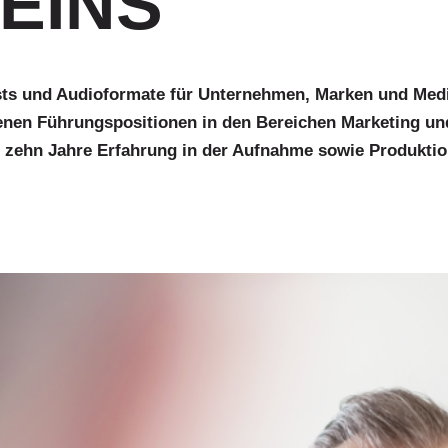
.EINS
sts und Audioformate für Unternehmen, Marken und Medie
denen Führungspositionen in den Bereichen Marketing un
r zehn Jahre Erfahrung in der Aufnahme sowie Produkti