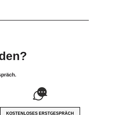
rden?
spräch.
KOSTENLOSES ERSTGESPRÄCH