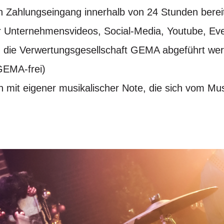
 Zahlungseingang innerhalb von 24 Stunden bereit 
ür Unternehmensvideos, Social-Media, Youtube, Ev
 die Verwertungsgesellschaft GEMA abgeführt we
(GEMA-frei)
n mit eigener musikalischer Note, die sich vom Mu