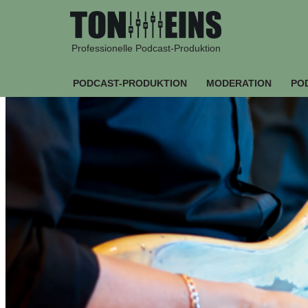
Zum
Professionelle Podcast-Produktion
Inhalt
springen
PODCAST-PRODUKTION
MODERATION
PO