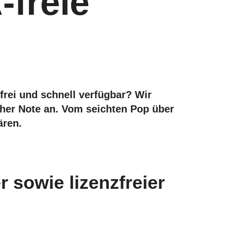
-freie
frei und schnell verfügbar? Wir
cher Note an. Vom seichten Pop über
ären.
r sowie lizenzfreier