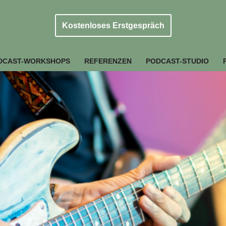
Kostenloses Erstgespräch
DCAST-WORKSHOPS
REFERENZEN
PODCAST-STUDIO