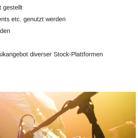
gestellt
ents etc. genutzt werden
rden
sikangebot diverser Stock-Plattformen