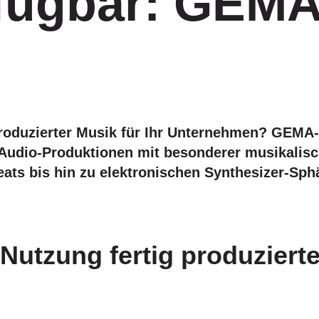
rfügbar: GEMA
produzierter Musik für Ihr Unternehmen? GEMA-
e Audio-Produktionen mit besonderer musikalis
ats bis hin zu elektronischen Synthesizer-Sph
e Nutzung
fertig produzierte